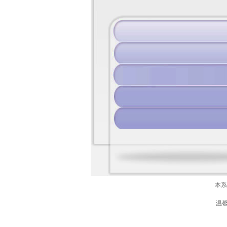
本系
温馨