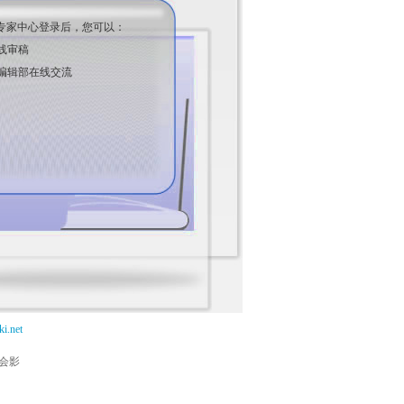
专家中心登录后，您可以：
线审稿
编辑部在线交流
i.net
能会影