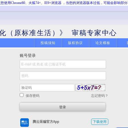
您使用Chrome80、火狐74+、IE9+浏览器 ，当您的浏览器版本过低，可能会影响部
化（原标准生活）》 审稿专家中心
投稿须知
版权协议
论文模板
账号登录
保存密码
忘记密码？
腾云采编官方App
下载使用